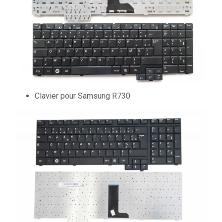
Clavier pour Samsung R730