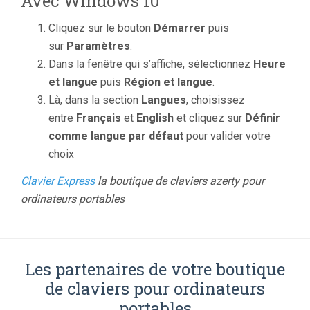
Avec Windows 10
Cliquez sur le bouton
Démarrer
puis
sur
Paramètres
.
Dans la fenêtre qui s’affiche, sélectionnez
Heure
et langue
puis
Région et langue
.
Là, dans la section
Langues
, choisissez
entre
Français
et
English
et cliquez sur
Définir
comme langue par défaut
pour valider votre
choix
Clavier Express
la boutique de claviers azerty pour
ordinateurs portables
Les partenaires de votre boutique
de claviers pour ordinateurs
portables