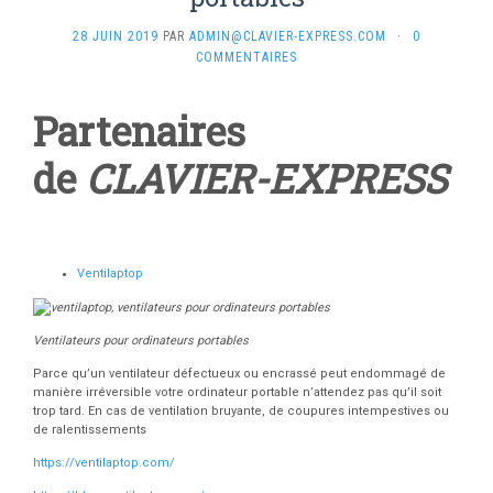
28 JUIN 2019
PAR
ADMIN@CLAVIER-EXPRESS.COM
·
0
COMMENTAIRES
Partenaires
de
CLAVIER-EXPRESS
Ventilaptop
Ventilateurs pour ordinateurs portables
Parce qu’un ventilateur défectueux ou encrassé peut endommagé de
manière irréversible votre ordinateur portable n’attendez pas qu’il soit
trop tard. En cas de ventilation bruyante, de coupures intempestives ou
de ralentissements
https://ventilaptop.com/