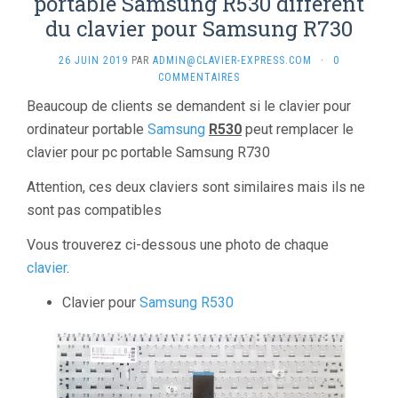
portable Samsung R530 diffèrent
du clavier pour Samsung R730
26 JUIN 2019
PAR
ADMIN@CLAVIER-EXPRESS.COM
·
0
COMMENTAIRES
Beaucoup de clients se demandent si le clavier pour
ordinateur portable
Samsung
R530
peut remplacer le
clavier pour pc portable Samsung R730
Attention, ces deux claviers sont similaires mais ils ne
sont pas compatibles
Vous trouverez ci-dessous une photo de chaque
clavier
.
Clavier pour
Samsung R530