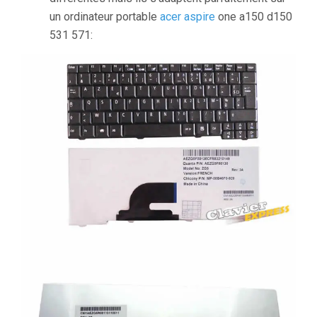
un ordinateur portable
acer aspire
one a150 d150
531 571: