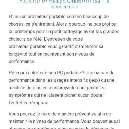
7 JUIN 2019
PAR
ADMIN@CLAVIER-EXPRESS.COM
·
0
COMMENTAIRES
Eh oui un ordinateur portable comme beaucoup de
choses, ça s’entretient. Alors, pourquoi ne pas profiter
du printemps pour un petit nettoyage avant les grandes
chaleurs de l’été. L’entretien de votre
ordinateur portable vous garantit d’améliorer sa
longévité tout en maintenant son niveau de
performance.
Pourquoi entretenir son PC portable ? Une baisse de
performance dans les usages intensifs (jeux) ou une
machine de plus en plus bruyante sont parmi les
symptômes qui ne laissent planer aucun doute :
l’entretien s’impose
Vous pouvez le faire de manière préventive afin de
maintenir le niveau de performance. Vous pouvez aussi
attendre les problèmes, mais on vous le déconseille.