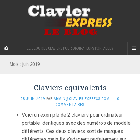
LE BLOG DES CLAVIERS POUR ORDINATEURS PORTABLES
Mois :
juin 2019
Claviers equivalents
28 JUIN 2019
PAR
ADMIN@CLAVIER-EXPRESS.COM
·
0
COMMENTAIRES
Voici un exemple de 2 claviers pour ordinateur
portable identiques avec des numéros de modèle
différents. Ces deux claviers sont de marques
différentes mais ils s’adaptent parfaitement sur