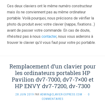
Ces deux claviers ont le même numéro constructeur
mais ils ne conviennent pas au même ordinateur
portable. Voilà pourquoi, nous précisons de vérifier la
photo du produit avec votre clavier (nappe, fixations…)
avant de passer votre commande. En cas de doute,
n’hésitez pas à nous
contacter
, nous vous aiderons à
trouver le clavier qu’il vous faut pour votre pc portable.
Remplacement d’un clavier pour
les ordinateurs portables HP
Pavilion dv7-7000, dv7-7×00 et
HP ENVY dv7-7200, dv-7300
28 JUIN 2019
PAR
ADMIN@CLAVIER-EXPRESS.COM
·
0
COMMENTAIRES