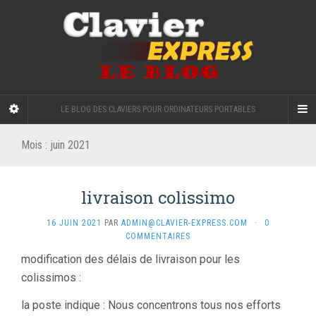
LE BLOG DES CLAVIERS POUR ORDINATEURS PORTABLES
Mois :
juin 2021
livraison colissimo
16 JUIN 2021
PAR
ADMIN@CLAVIER-EXPRESS.COM
·
0
COMMENTAIRES
modification des délais de livraison pour les
colissimos :
la poste indique : Nous concentrons tous nos efforts