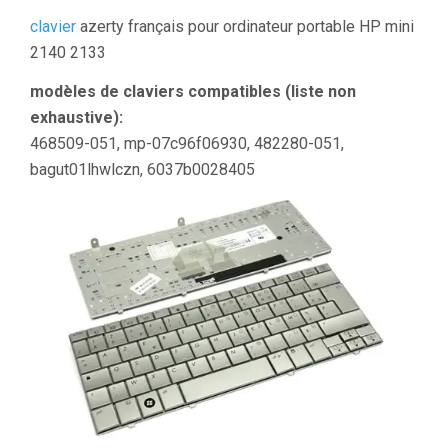
clavier
azerty français pour ordinateur portable HP mini
2140 2133
modèles de claviers compatibles (liste non
exhaustive):
468509-051, mp-07c96f06930, 482280-051,
bagut01lhwlczn, 6037b0028405