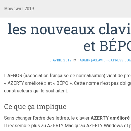
Mois :
avril 2019
les nouveaux cla
et BÉP
5 AVRIL 2019
PAR
ADMIN@CLAVIER-EXPRESS.CO
L’AFNOR (association française de normalisation) vient de pré
« AZERTY amélioré » et « BÉPO ». Cette norme n’est pas obliga
constructeurs qui le souhaitent.
Ce que ça implique
Sans changer l’ordre des lettres, le clavier
AZERTY amélioré
Il ressemble plus au AZERTY Mac qu’au AZERTY Windows et pe