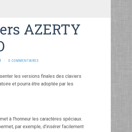
viers AZERTY
O
M
·
0 COMMENTAIRES
senter les versions finales des claviers
toire et pourra être adoptée par les
met à l’honneur les caractères spéciaux.
rmet, par exemple, d’insérer facilement