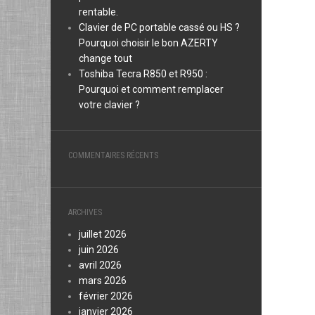
rentable.
Clavier de PC portable cassé ou HS ?
Pourquoi choisir le bon AZERTY
change tout
Toshiba Tecra R850 et R950 :
Pourquoi et comment remplacer
votre clavier ?
COMMENTAIRES RÉCENTS
ARCHIVES
juillet 2026
juin 2026
avril 2026
mars 2026
février 2026
janvier 2026