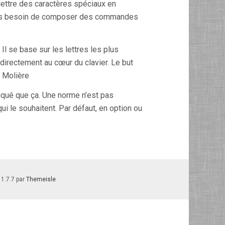
 Mettre des caractères spéciaux en
plus besoin de composer des commandes
l se base sur les lettres les plus
 directement au cœur du clavier. Le but
e Molière
liqué que ça. Une norme n’est pas
ui le souhaitent. Par défaut, en option ou
 1.7.7 par
Themeisle