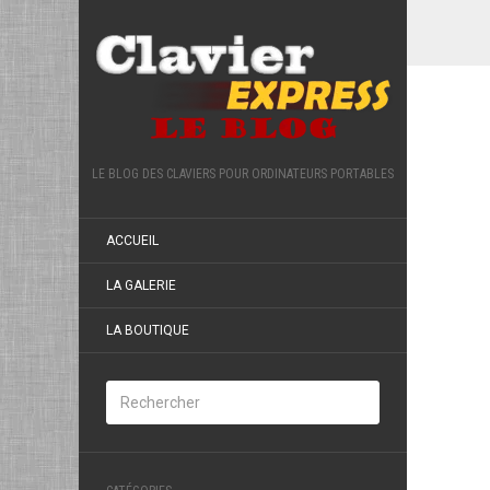
LE BLOG DES CLAVIERS POUR ORDINATEURS PORTABLES
ACCUEIL
LA GALERIE
LA BOUTIQUE