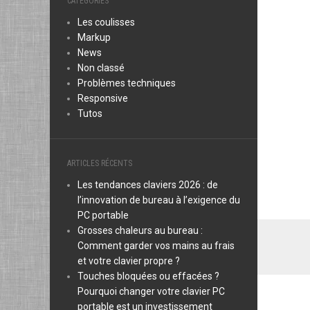
CATÉGORIES
Les coulisses
Markup
News
Non classé
Problèmes techniques
Responsive
Tutos
ARTICLES RÉCENTS
Les tendances claviers 2026 : de
l’innovation de bureau à l’exigence du
PC portable
Grosses chaleurs au bureau :
Comment garder vos mains au frais
et votre clavier propre ?
Touches bloquées ou effacées ?
Pourquoi changer votre clavier PC
portable est un investissement