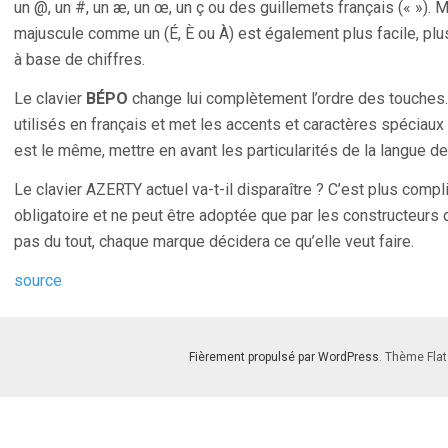
un @, un #, un æ, un œ, un ç ou des guillemets français (« »).
majuscule comme un (É, È ou À) est également plus facile, 
à base de chiffres.
Le clavier
BÉPO
change lui complètement l’ordre des touches. I
utilisés en français et met les accents et caractères spéciaux
est le même, mettre en avant les particularités de la langue d
Le clavier AZERTY actuel va-t-il disparaître ? C’est plus comp
obligatoire et ne peut être adoptée que par les constructeurs q
pas du tout, chaque marque décidera ce qu’elle veut faire.
source
Fièrement propulsé par WordPress
. Thème Flat