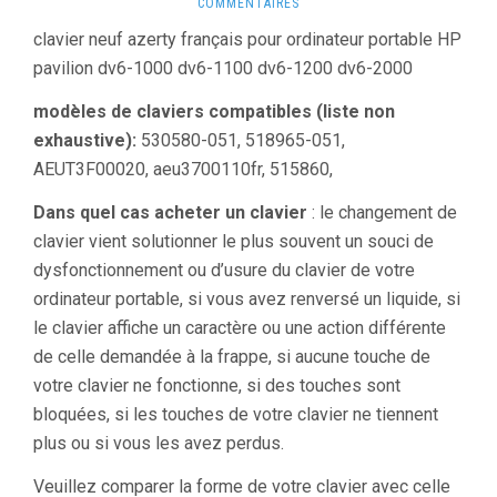
COMMENTAIRES
clavier neuf azerty français pour ordinateur portable HP
pavilion dv6-1000 dv6-1100 dv6-1200 dv6-2000
modèles de claviers compatibles (liste non
exhaustive):
530580-051, 518965-051,
AEUT3F00020, aeu3700110fr, 515860,
Dans quel cas acheter un clavier
: le changement de
clavier vient solutionner le plus souvent un souci de
dysfonctionnement ou d’usure du clavier de votre
ordinateur portable, si vous avez renversé un liquide, si
le clavier affiche un caractère ou une action différente
de celle demandée à la frappe, si aucune touche de
votre clavier ne fonctionne, si des touches sont
bloquées, si les touches de votre clavier ne tiennent
plus ou si vous les avez perdus.
Veuillez comparer la forme de votre clavier avec celle