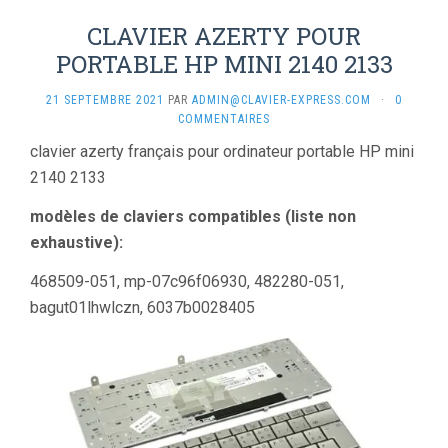
CLAVIER AZERTY POUR
PORTABLE HP MINI 2140 2133
21 SEPTEMBRE 2021
PAR
ADMIN@CLAVIER-EXPRESS.COM
·
0
COMMENTAIRES
clavier azerty français pour ordinateur portable HP mini
2140 2133
modèles de claviers compatibles (liste non
exhaustive):
468509-051, mp-07c96f06930, 482280-051,
bagut01lhwlczn, 6037b0028405