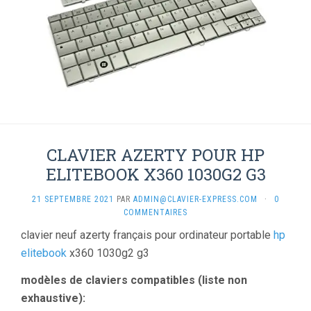
CLAVIER AZERTY POUR HP
ELITEBOOK X360 1030G2 G3
21 SEPTEMBRE 2021
PAR
ADMIN@CLAVIER-EXPRESS.COM
·
0
COMMENTAIRES
clavier neuf azerty français pour ordinateur portable
hp
elitebook
x360 1030g2 g3
modèles de claviers compatibles (liste non
exhaustive):