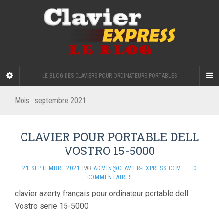
LE BLOG DES CLAVIERS POUR ORDINATEURS PORTABLES
Mois :
septembre 2021
CLAVIER POUR PORTABLE DELL
VOSTRO 15-5000
21 SEPTEMBRE 2021
PAR
ADMIN@CLAVIER-EXPRESS.COM
·
0
COMMENTAIRES
clavier azerty français pour ordinateur portable dell
Vostro serie 15-5000