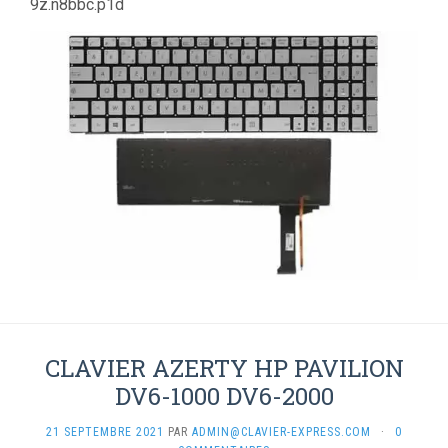
9z.n8bbc.p1d
CLAVIER AZERTY HP PAVILION
DV6-1000 DV6-2000
21 SEPTEMBRE 2021
PAR
ADMIN@CLAVIER-EXPRESS.COM
·
0