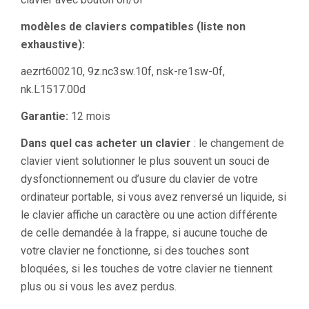
modèles de claviers compatibles (liste non
exhaustive):
aezrt600210, 9z.nc3sw.10f, nsk-re1sw-0f,
nk.L1517.00d
Garantie:
12 mois
Dans quel cas acheter un clavier
: le changement de
clavier vient solutionner le plus souvent un souci de
dysfonctionnement ou d’usure du clavier de votre
ordinateur portable, si vous avez renversé un liquide, si
le clavier affiche un caractère ou une action différente
de celle demandée à la frappe, si aucune touche de
votre clavier ne fonctionne, si des touches sont
bloquées, si les touches de votre clavier ne tiennent
plus ou si vous les avez perdus.