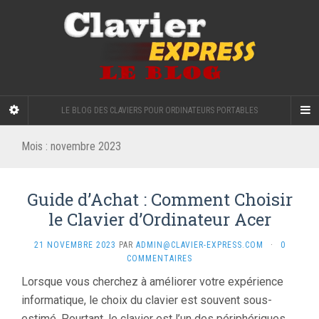
LE BLOG DES CLAVIERS POUR ORDINATEURS PORTABLES
Mois :
novembre 2023
Guide d’Achat : Comment Choisir
le Clavier d’Ordinateur Acer
21 NOVEMBRE 2023
PAR
ADMIN@CLAVIER-EXPRESS.COM
·
0
COMMENTAIRES
Lorsque vous cherchez à améliorer votre expérience
informatique, le choix du clavier est souvent sous-
estimé. Pourtant, le clavier est l’un des périphériques