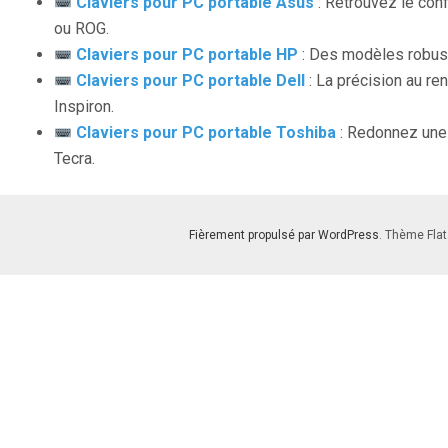
Claviers pour PC portable Asus
: Retrouvez le con
ou ROG.
Claviers pour PC portable HP
: Des modèles robust
Claviers pour PC portable Dell
: La précision au r
Inspiron.
Claviers pour PC portable Toshiba
: Redonnez une 
Tecra.
Fièrement propulsé par WordPress
. Thème Flat