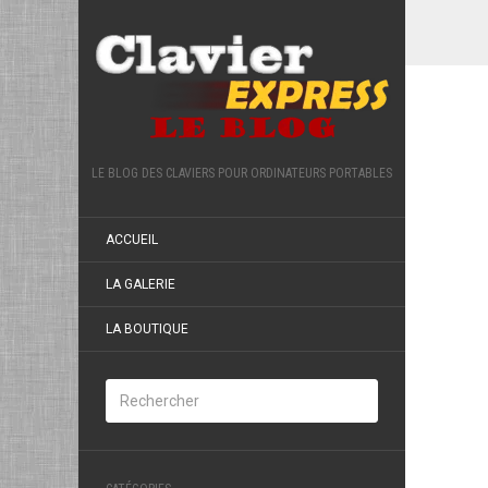
LE BLOG DES CLAVIERS POUR ORDINATEURS PORTABLES
ACCUEIL
LA GALERIE
LA BOUTIQUE