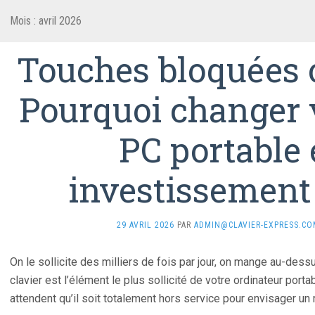
Mois :
avril 2026
Touches bloquées o
Pourquoi changer v
PC portable 
investissement 
29 AVRIL 2026
PAR
ADMIN@CLAVIER-EXPRESS.CO
On le sollicite des milliers de fois par jour, on mange au-dess
clavier est l’élément le plus sollicité de votre ordinateur porta
attendent qu’il soit totalement hors service pour envisager u