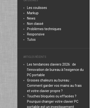
CATÉGORIES
Les coulisses
Markup
News
Non classé
Problèmes techniques
Responsive
Tutos
ARTICLES RÉCENTS
Les tendances claviers 2026 : de
l’innovation de bureau à l’exigence du
PC portable
Grosses chaleurs au bureau :
Comment garder vos mains au frais
et votre clavier propre ?
Touches bloquées ou effacées ?
Pourquoi changer votre clavier PC
portable est un investissement