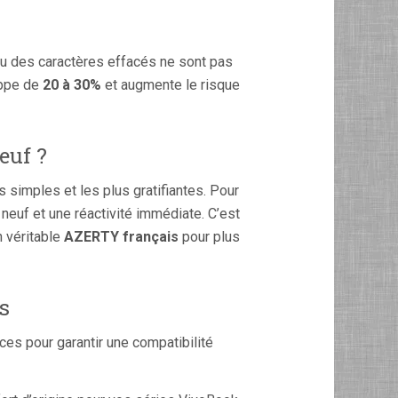
ou des caractères effacés ne sont pas
appe de
20 à 30%
et augmente le risque
euf ?
s simples et les plus gratifiantes. Pour
 neuf et une réactivité immédiate. C’est
n véritable
AZERTY français
pour plus
s
ces pour garantir une compatibilité