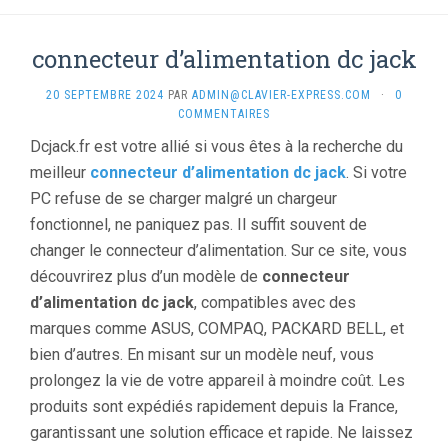
connecteur d’alimentation dc jack
20 SEPTEMBRE 2024
PAR
ADMIN@CLAVIER-EXPRESS.COM
·
0
COMMENTAIRES
Dcjack.fr est votre allié si vous êtes à la recherche du
meilleur
connecteur d’alimentation dc jack
. Si votre
PC refuse de se charger malgré un chargeur
fonctionnel, ne paniquez pas. Il suffit souvent de
changer le connecteur d’alimentation. Sur ce site, vous
découvrirez plus d’un modèle de
connecteur
d’alimentation dc jack
, compatibles avec des
marques comme ASUS, COMPAQ, PACKARD BELL, et
bien d’autres. En misant sur un modèle neuf, vous
prolongez la vie de votre appareil à moindre coût. Les
produits sont expédiés rapidement depuis la France,
garantissant une solution efficace et rapide. Ne laissez