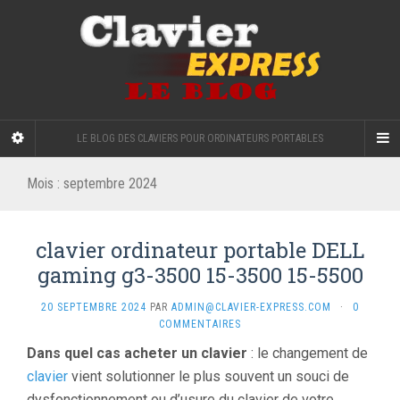
LE BLOG DES CLAVIERS POUR ORDINATEURS PORTABLES
Mois :
septembre 2024
clavier ordinateur portable DELL
gaming g3-3500 15-3500 15-5500
20 SEPTEMBRE 2024
PAR
ADMIN@CLAVIER-EXPRESS.COM
·
0
COMMENTAIRES
Dans quel cas acheter un clavier
: le changement de
clavier
vient solutionner le plus souvent un souci de
dysfonctionnement ou d’usure du clavier de votre