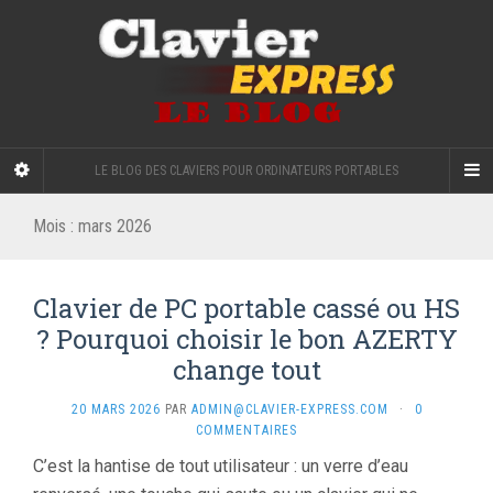
LE BLOG DES CLAVIERS POUR ORDINATEURS PORTABLES
Mois :
mars 2026
Clavier de PC portable cassé ou HS
? Pourquoi choisir le bon AZERTY
change tout
20 MARS 2026
PAR
ADMIN@CLAVIER-EXPRESS.COM
·
0
COMMENTAIRES
C’est la hantise de tout utilisateur : un verre d’eau