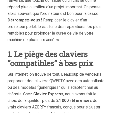
renversé, une touche qui saute ou un clavier qui ne
répond plus au milieu d’un projet important. On pense
alors souvent que l’ordinateur est bon pour la casse.
Détrompez-vous !
Remplacer le clavier d’un
ordinateur portable est l’une des réparations les plus
rentables pour prolonger la durée de vie de votre
machine de plusieurs années.
1. Le piège des claviers
“compatibles” à bas prix
Sur internet, on trouve de tout. Beaucoup de vendeurs
proposent des claviers QWERTY avec des autocollants
ou des modèles “génériques” qui s’adaptent mal au
châssis. Chez
Clavier Express
, nous avons fait le
choix de la qualité : plus de
24 000 références
de
vrais claviers AZERTY français, conçus pour s’ajuster