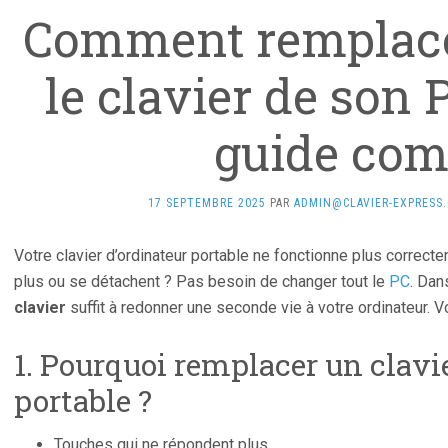
Comment remplac
le clavier de son 
guide com
17 SEPTEMBRE 2025
PAR
ADMIN@CLAVIER-EXPRESS
Votre clavier d’ordinateur portable ne fonctionne plus correc
plus ou se détachent ? Pas besoin de changer tout le
PC
. Dan
clavier
suffit à redonner une seconde vie à votre ordinateur. V
1. Pourquoi remplacer un clavi
portable ?
Touches qui ne répondent plus