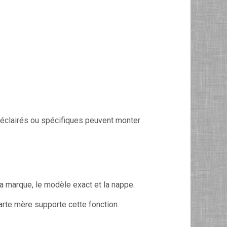
roéclairés ou spécifiques peuvent monter
la marque, le modèle exact et la nappe.
arte mère supporte cette fonction.