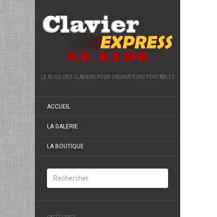
LE BLOG DES CLAVIERS POUR ORDINATEURS PORTABLES
ACCUEIL
LA GALERIE
LA BOUTIQUE