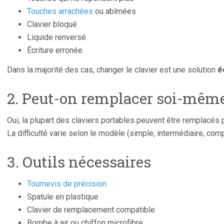
Touches arrachées
ou abîmées
Clavier bloqué
Liquide renversé
Écriture erronée
Dans la majorité des cas, changer le clavier est une solution
é
2. Peut-on remplacer soi-même
Oui, la plupart des claviers portables peuvent être remplacés p
La difficulté varie selon le modèle (simple, intermédiaire, com
3. Outils nécessaires
Tournevis de précision
Spatule en plastique
Clavier de remplacement compatible
Bombe à air ou chiffon microfibre