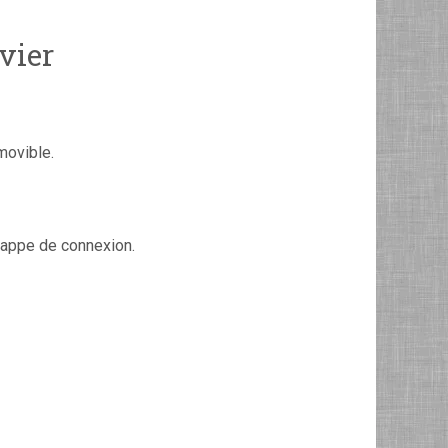
vier
movible.
 nappe de connexion.