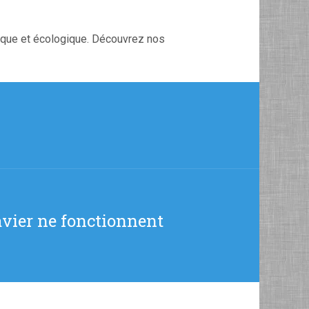
mique et écologique. Découvrez nos
avier ne fonctionnent