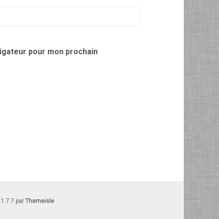
vigateur pour mon prochain
 1.7.7 par
Themeisle