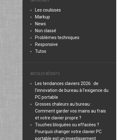
CATÉGORIES
Les coulisses
Markup
News
Non classé
Problèmes techniques
Responsive
Tutos
ARTICLES RÉCENTS
Les tendances claviers 2026 : de
l’innovation de bureau à l’exigence du
PC portable
Grosses chaleurs au bureau :
Comment garder vos mains au frais
et votre clavier propre ?
Touches bloquées ou effacées ?
Pourquoi changer votre clavier PC
portable est un investissement