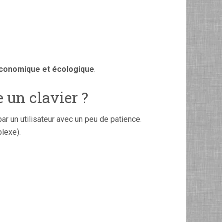
conomique et écologique
.
 un clavier ?
ar un utilisateur avec un peu de patience.
plexe).