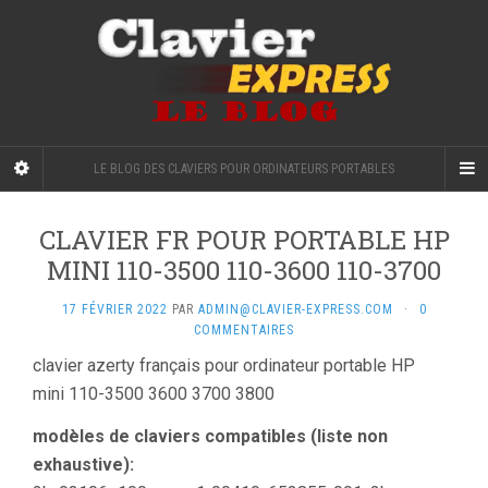
LE BLOG DES CLAVIERS POUR ORDINATEURS PORTABLES
CLAVIER FR POUR PORTABLE HP
MINI 110-3500 110-3600 110-3700
17 FÉVRIER 2022
PAR
ADMIN@CLAVIER-EXPRESS.COM
·
0
COMMENTAIRES
clavier azerty français pour ordinateur portable HP
mini 110-3500 3600 3700 3800
modèles de claviers compatibles (liste non
exhaustive):