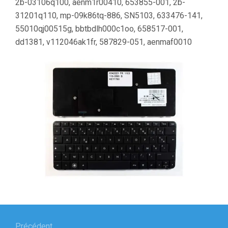
2b-03106q100, aenm1r00410, 653855-001, 2b-
31201q110, mp-09k86tq-886, SN5103, 633476-141,
55010qj00515g, bbtbdlh000c1oo, 658517-001,
dd1381, v112046ak1fr, 587829-051, aenmaf0010
Navigation
Précédent