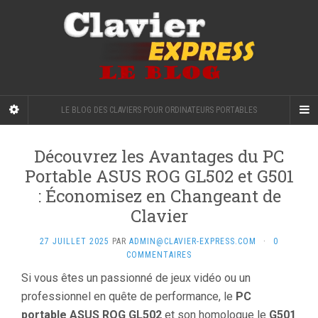
LE BLOG DES CLAVIERS POUR ORDINATEURS PORTABLES
Découvrez les Avantages du PC
Portable ASUS ROG GL502 et G501
: Économisez en Changeant de
Clavier
27 JUILLET 2025
PAR
ADMIN@CLAVIER-EXPRESS.COM
·
0
COMMENTAIRES
Si vous êtes un passionné de jeux vidéo ou un
professionnel en quête de performance, le
PC
portable ASUS ROG GL502
et son homologue le
G501