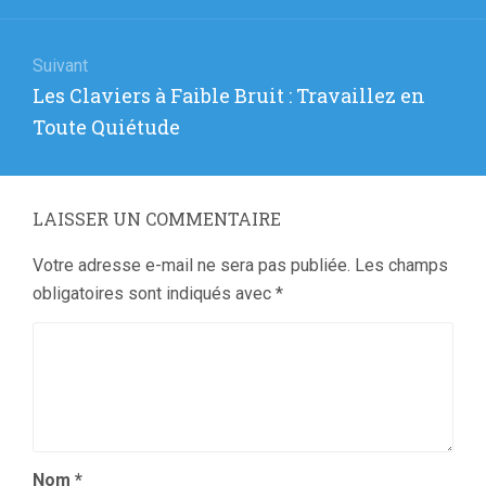
Suivant
Article
Les Claviers à Faible Bruit : Travaillez en
suivant
Toute Quiétude
:
LAISSER UN COMMENTAIRE
Votre adresse e-mail ne sera pas publiée.
Les champs
obligatoires sont indiqués avec
*
Nom
*