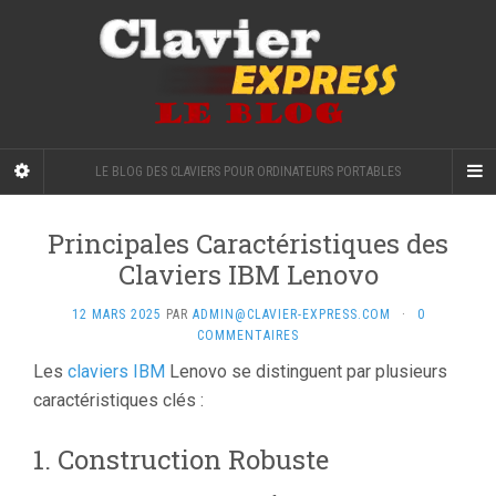
LE BLOG DES CLAVIERS POUR ORDINATEURS PORTABLES
Principales Caractéristiques des
Claviers IBM Lenovo
12 MARS 2025
PAR
ADMIN@CLAVIER-EXPRESS.COM
·
0
COMMENTAIRES
Les
claviers IBM
Lenovo se distinguent par plusieurs
caractéristiques clés :
1. Construction Robuste