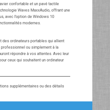
vier confortable et un pavé tactile
echnologie Waves MaxxAudio, offrant une
us, avec l’option de Windows 10
fonctionnalités modernes.
 des ordinateurs portables qui allient
 professionnel ou simplement à la
auront répondre à vos attentes. Avec leur
x pour ceux qui souhaitent un ordinateur
ations supplémentaires ou des détails