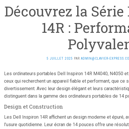
Découvrez la Série 
14R : Perform
Polyvale
5 JUILLET 2025
PAR
ADMIN@CLAVIER-EXPRESS.C
Les ordinateurs portables Dell Inspiron 14R M4040, N4050 et
ceux qui recherchent un appareil fiable et performant, que ce so
divertissement. Avec leur design élégant et leurs caractéris
distinguent dans la gamme des ordinateurs portables de 14 p
Design et Construction
Les Dell Inspiron 14R affichent un design moderne et épuré, a
l’usure quotidienne. Leur écran de 14 pouces offre une résolut