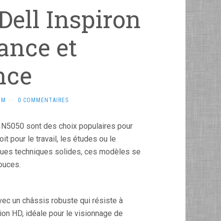
Dell Inspiron
ance et
nce
OM
·
0 COMMENTAIRES
 N5050 sont des choix populaires pour
it pour le travail, les études ou le
tiques techniques solides, ces modèles se
ouces.
vec un châssis robuste qui résiste à
ion HD, idéale pour le visionnage de