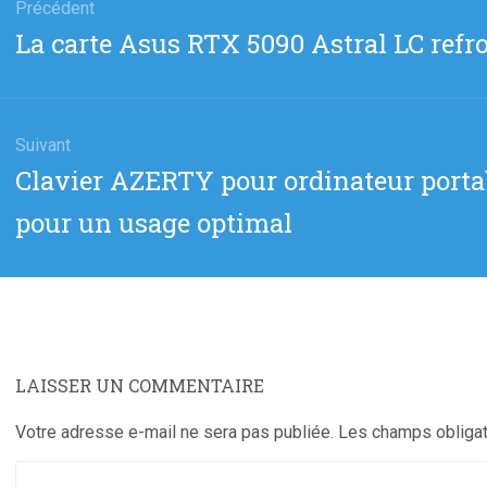
Précédent
Article
La carte Asus RTX 5090 Astral LC refro
cle
précédent
:
Suivant
Article
Clavier AZERTY pour ordinateur porta
suivant
pour un usage optimal
:
LAISSER UN COMMENTAIRE
Votre adresse e-mail ne sera pas publiée.
Les champs obligat