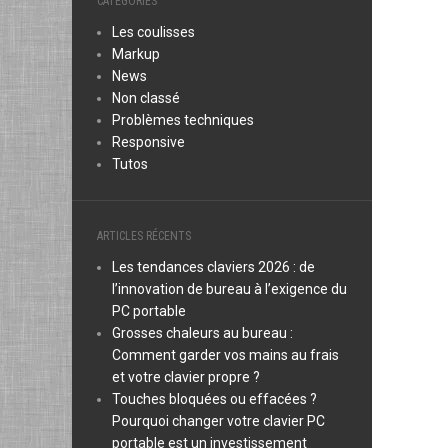
CATÉGORIES
Les coulisses
Markup
News
Non classé
Problèmes techniques
Responsive
Tutos
ARTICLES RÉCENTS
Les tendances claviers 2026 : de
l’innovation de bureau à l’exigence du
PC portable
Grosses chaleurs au bureau :
Comment garder vos mains au frais
et votre clavier propre ?
Touches bloquées ou effacées ?
Pourquoi changer votre clavier PC
portable est un investissement