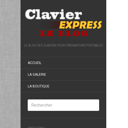
LE BLOG DES CLAVIERS POUR ORDINATEURS PORTABLES
ACCUEIL
LA GALERIE
LA BOUTIQUE