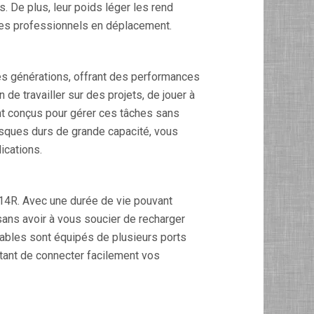
s. De plus, leur poids léger les rend
t les professionnels en déplacement.
s générations, offrant des performances
 de travailler sur des projets, de jouer à
t conçus pour gérer ces tâches sans
isques durs de grande capacité, vous
ications.
n 14R. Avec une durée de vie pouvant
 sans avoir à vous soucier de recharger
tables sont équipés de plusieurs ports
ttant de connecter facilement vos