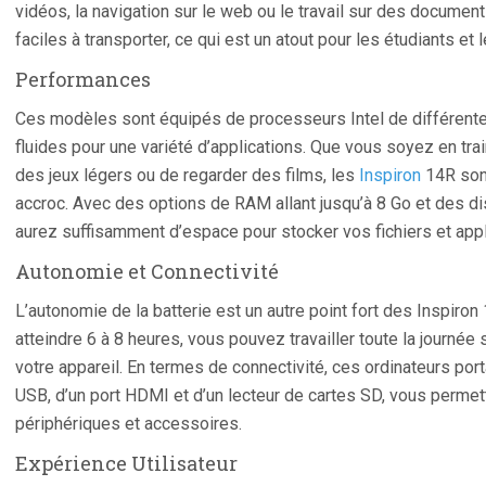
vidéos, la navigation sur le web ou le travail sur des document
faciles à transporter, ce qui est un atout pour les étudiants e
Performances
Ces modèles sont équipés de processeurs Intel de différente
fluides pour une variété d’applications. Que vous soyez en train
des jeux légers ou de regarder des films, les
Inspiron
14R son
accroc. Avec des options de RAM allant jusqu’à 8 Go et des d
aurez suffisamment d’espace pour stocker vos fichiers et appl
Autonomie et Connectivité
L’autonomie de la batterie est un autre point fort des Inspiro
atteindre 6 à 8 heures, vous pouvez travailler toute la journée
votre appareil. En termes de connectivité, ces ordinateurs por
USB, d’un port HDMI et d’un lecteur de cartes SD, vous perme
périphériques et accessoires.
Expérience Utilisateur