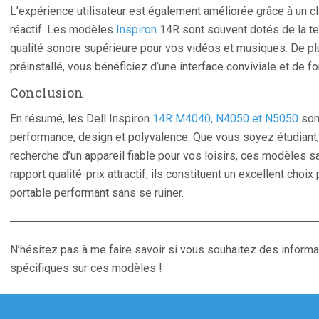
L’expérience utilisateur est également améliorée grâce à un cla
réactif. Les modèles
Inspiron
14R sont souvent dotés de la t
qualité sonore supérieure pour vos vidéos et musiques. De pl
préinstallé, vous bénéficiez d’une interface conviviale et de 
Conclusion
En résumé, les Dell Inspiron
14R M4040, N4050 et N5050
sont
performance, design et polyvalence. Que vous soyez étudiant,
recherche d’un appareil fiable pour vos loisirs, ces modèles s
rapport qualité-prix attractif, ils constituent un excellent choi
portable performant sans se ruiner.
N’hésitez pas à me faire savoir si vous souhaitez des inform
spécifiques sur ces modèles !
gation