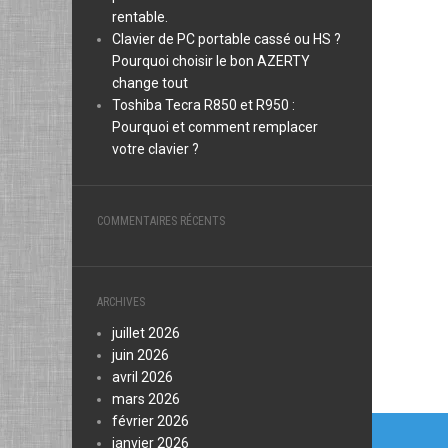
rentable.
Clavier de PC portable cassé ou HS ?
Pourquoi choisir le bon AZERTY
change tout
Toshiba Tecra R850 et R950 :
Pourquoi et comment remplacer
votre clavier ?
COMMENTAIRES RÉCENTS
ARCHIVES
juillet 2026
juin 2026
avril 2026
mars 2026
Navi
février 2026
janvier 2026