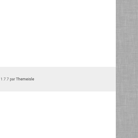
 1.7.7 par
Themeisle