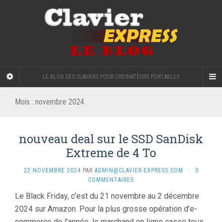
LE BLOG DES CLAVIERS POUR ORDINATEURS PORTABLES
Mois :
novembre 2024
nouveau deal sur le SSD SanDisk
Extreme de 4 To
22 NOVEMBRE 2024
PAR
ADMIN@CLAVIER-EXPRESS.COM
·
0
COMMENTAIRES
Le Black Friday, c’est du 21 novembre au 2 décembre
2024 sur Amazon. Pour la plus grosse opération d’e-
commerce de l’année, le marchand en ligne casse tous