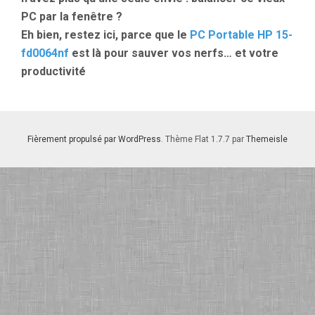
PC par la fenêtre ?
Eh bien, restez ici, parce que le
PC Portable
HP 15-
fd0064nf
est là pour sauver vos nerfs… et votre
productivité
Fièrement propulsé par WordPress
. Thème Flat 1.7.7 par
Themeisle