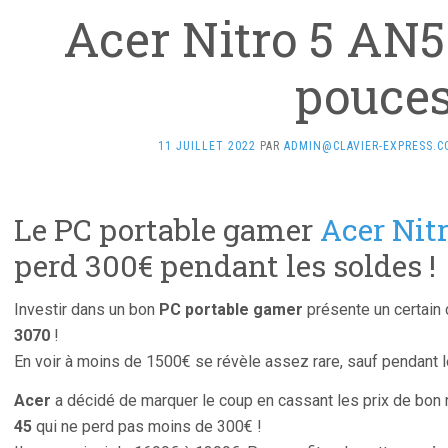
Acer Nitro 5 AN5
pouce
11 JUILLET 2022
PAR
ADMIN@CLAVIER-EXPRESS.
Le PC portable gamer
Acer Nit
perd 300€ pendant les soldes !
Investir dans un bon
PC portable gamer
présente un certain 
3070
!
En voir à moins de 1500€ se révèle assez rare, sauf pendant l
Acer
a décidé de marquer le coup en cassant les prix de bon 
45
qui ne perd pas moins de 300€ !