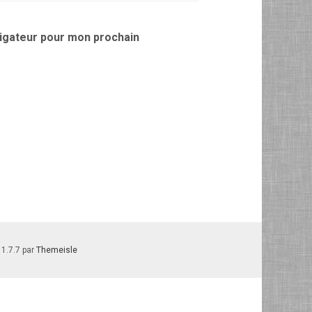
vigateur pour mon prochain
 1.7.7 par
Themeisle