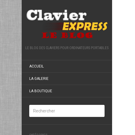
LE BLOG DES CLAVIERS POUR ORDINATEURS PORTABLES
ACCUEIL
LA GALERIE
LA BOUTIQUE