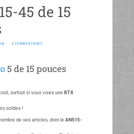
15-45 de 15
s
COM
·
0 COMMENTAIRES
ro
5 de 15 pouces
coût, surtout si vous visez une
RTX
es soldes !
nombre de ses articles, dont le
AN515-