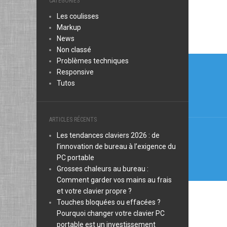
CATÉGORIES
Les coulisses
Markup
News
Non classé
Navi
Problèmes techniques
Responsive
de
Tutos
l’arti
ARTICLES RÉCENTS
Les tendances claviers 2026 : de
l’innovation de bureau à l’exigence du
PC portable
Grosses chaleurs au bureau :
Comment garder vos mains au frais
et votre clavier propre ?
Touches bloquées ou effacées ?
Pourquoi changer votre clavier PC
portable est un investissement