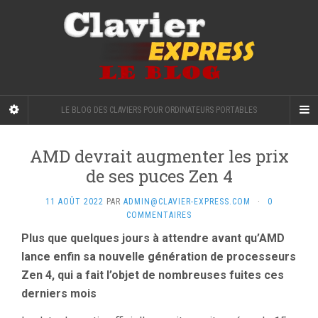
LE BLOG DES CLAVIERS POUR ORDINATEURS PORTABLES
AMD devrait augmenter les prix
de ses puces Zen 4
11 AOÛT 2022
PAR
ADMIN@CLAVIER-EXPRESS.COM
·
0
COMMENTAIRES
Plus que quelques jours à attendre avant qu’AMD
lance enfin sa nouvelle génération de processeurs
Zen 4, qui a fait l’objet de nombreuses fuites ces
derniers mois