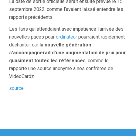
La date de sortie officielle serait ensuite prévue le 15
septembre 2022, comme l’avaient laissé entendre les
rapports précédents.
Les fans qui attendaient avec impatience l’arrivée des
nouvelles puces pour
ordinateur
pourraient rapidement
déchanter, car
la nouvelle génération
s’accompagnerait d’une augmentation de prix pour
quasiment toutes les références
, comme le
rapporte une source anonyme à nos confrères de
VideoCardz.
source
Navigation