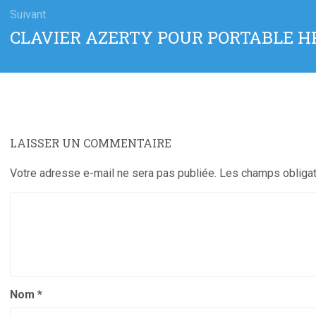
Suivant
Article
CLAVIER AZERTY POUR PORTABLE HP 
suivant
:
LAISSER UN COMMENTAIRE
Votre adresse e-mail ne sera pas publiée.
Les champs obligat
Nom
*