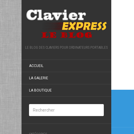
LE BLOG DES CLAVIERS POUR ORDINATEURS PORTABLES
ACCUEIL
LA GALERIE
LA BOUTIQUE
Navi
de
l’arti