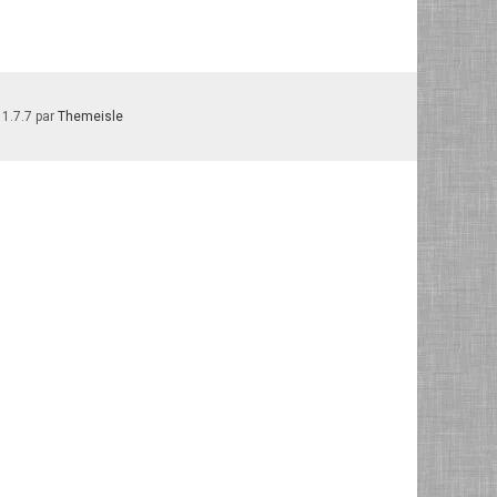
 1.7.7 par
Themeisle