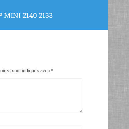
MINI 2140 2133
oires sont indiqués avec
*