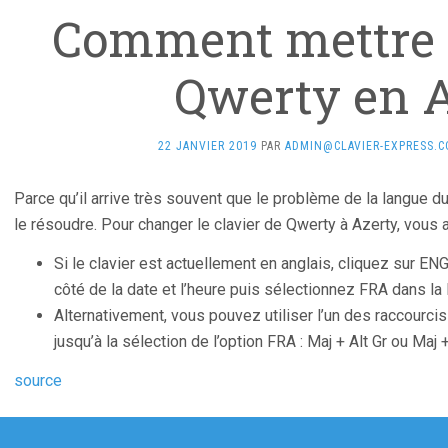
Comment mettre 
Qwerty en 
22 JANVIER 2019
PAR
ADMIN@CLAVIER-EXPRESS.
Parce qu’il arrive très souvent que le problème de la langue d
le résoudre. Pour changer le clavier de Qwerty à Azerty, vous 
Si le clavier est actuellement en anglais, cliquez sur ENG
côté de la date et l’heure puis sélectionnez FRA dans la 
Alternativement, vous pouvez utiliser l’un des raccourci
jusqu’à la sélection de l’option FRA : Maj + Alt Gr ou Maj +
source
gation