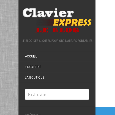
LE BLOG DES CLAVIERS POUR ORDINATEURS PORTABLES
ACCUEIL
LA GALERIE
LA BOUTIQUE
Navi