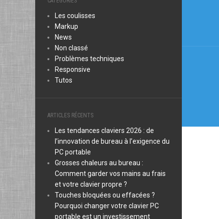
CATÉGORIES
de
Les coulisses
l’arti
Markup
News
Non classé
Problèmes techniques
Responsive
Tutos
ARTICLES RÉCENTS
Les tendances claviers 2026 : de
l’innovation de bureau à l’exigence du
PC portable
Grosses chaleurs au bureau :
Comment garder vos mains au frais
et votre clavier propre ?
Touches bloquées ou effacées ?
Pourquoi changer votre clavier PC
portable est un investissement