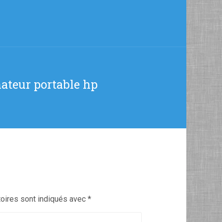
nateur portable hp
oires sont indiqués avec
*