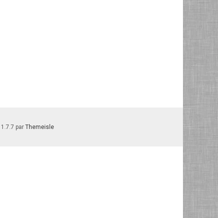
 1.7.7 par
Themeisle