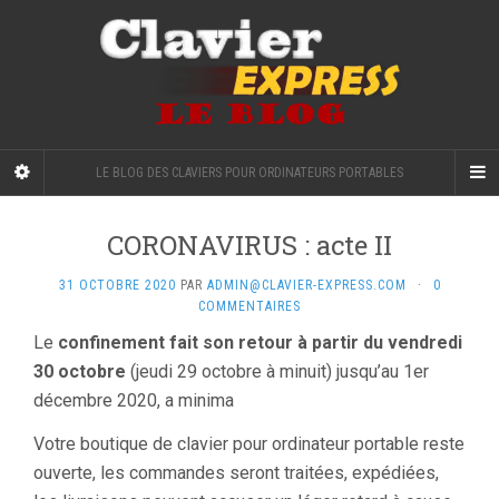
LE BLOG DES CLAVIERS POUR ORDINATEURS PORTABLES
CORONAVIRUS : acte II
31 OCTOBRE 2020
PAR
ADMIN@CLAVIER-EXPRESS.COM
·
0
COMMENTAIRES
Le
confinement fait son retour à partir du vendredi
30 octobre
(jeudi 29 octobre à minuit) jusqu’au 1er
décembre 2020, a minima
Votre boutique de clavier pour ordinateur portable reste
ouverte, les commandes seront traitées, expédiées,