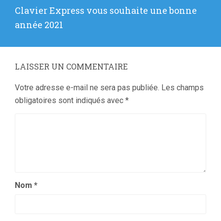
Article
Clavier Express vous souhaite une bonne
suivant
année 2021
:
LAISSER UN COMMENTAIRE
Votre adresse e-mail ne sera pas publiée.
Les champs
obligatoires sont indiqués avec
*
Nom
*