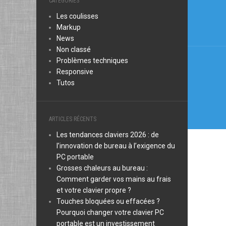
CATÉGORIES
l’arti
Les coulisses
Markup
News
Non classé
Problèmes techniques
Responsive
Tutos
ARTICLES RÉCENTS
Les tendances claviers 2026 : de
l’innovation de bureau à l’exigence du
PC portable
Grosses chaleurs au bureau :
Comment garder vos mains au frais
et votre clavier propre ?
Touches bloquées ou effacées ?
Pourquoi changer votre clavier PC
portable est un investissement