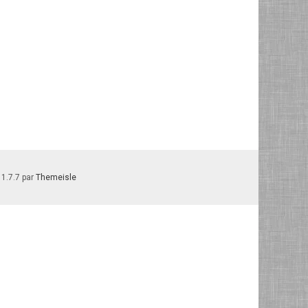
 1.7.7 par
Themeisle