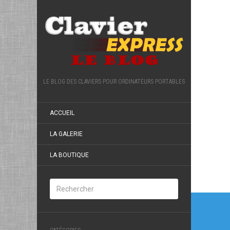
LE BLOG DES CLAVIERS POUR ORDINATEURS PORTABLES
ACCUEIL
LA GALERIE
LA BOUTIQUE
Navi
de