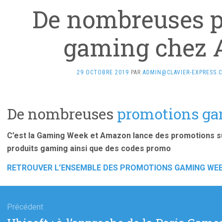
De nombreuses 
gaming chez
29 OCTOBRE 2019
PAR
ADMIN@CLAVIER-EXPRESS.
De nombreuses
promotions
ga
C’est la Gaming Week et Amazon lance des promotions su
produits gaming ainsi que des codes promo
RETROUVER L’ENSEMBLE DES PROMOTIONS GAMING WE
gation
Précédent
Article