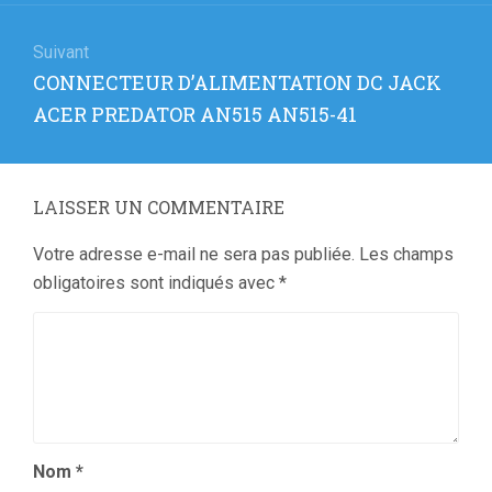
Suivant
Article
CONNECTEUR D’ALIMENTATION DC JACK
suivant
ACER PREDATOR AN515 AN515-41
:
LAISSER UN COMMENTAIRE
Votre adresse e-mail ne sera pas publiée.
Les champs
obligatoires sont indiqués avec
*
Nom
*