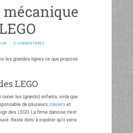
r mécanique
 LEGO
.COM
·
0 COMMENTAIRES
dans les grandes lignes ce que propose
 des LEGO
 ruiner les (grands) enfants, voilà que
esponsable de plusieurs
claviers
et
esign des LEGO. La firme danoise n’est
rouvé. Reste donc à espérer qu’il verra