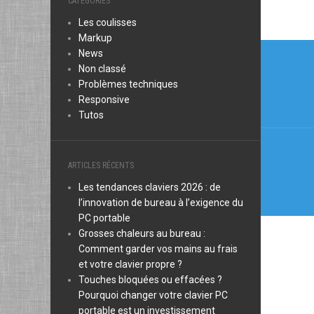
CATÉGORIES
Les coulisses
Markup
Navi
News
Non classé
de
Problèmes techniques
l’arti
Responsive
Tutos
ARTICLES RÉCENTS
Les tendances claviers 2026 : de
l’innovation de bureau à l’exigence du
PC portable
Grosses chaleurs au bureau :
Comment garder vos mains au frais
et votre clavier propre ?
Touches bloquées ou effacées ?
Pourquoi changer votre clavier PC
portable est un investissement