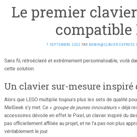
Le premier clavie
compatible
7 SEPTEMBRE 2022
PAR
ADMIN@CLAVIER-EXPRESS
Sans fil, rétroéclairé et extrêmement personnalisable, voilà 
cette solution.
Un clavier sur-mesure inspiré
Alors que LEGO multiplie toujours plus les sets de qualité pour
MelGeek s’y met. Ce «
groupe de jeunes innovateurs
» déjà r
accessoires dévoile en effet le Pixel, un clavier inspiré du d
pas officiellement affiliée au projet, et ne l’a pas non plus app
véritablement le jour.