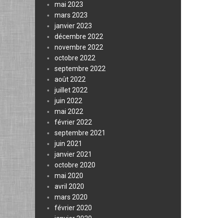
mai 2023
mars 2023
janvier 2023
décembre 2022
novembre 2022
octobre 2022
septembre 2022
août 2022
juillet 2022
juin 2022
mai 2022
février 2022
septembre 2021
juin 2021
janvier 2021
octobre 2020
mai 2020
avril 2020
mars 2020
février 2020