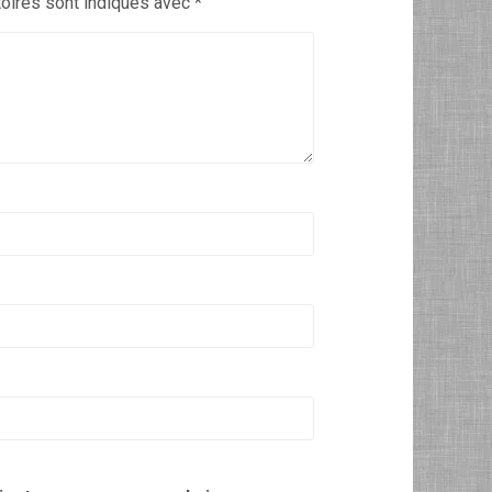
oires sont indiqués avec
*