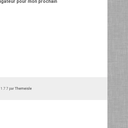
vigateur pour mon prochain
 1.7.7 par
Themeisle