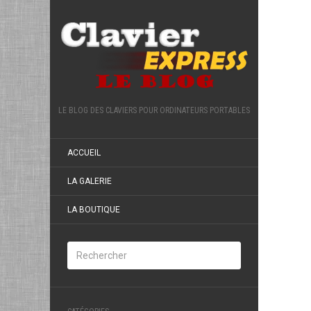
LE BLOG DES CLAVIERS POUR ORDINATEURS PORTABLES
ACCUEIL
LA GALERIE
LA BOUTIQUE