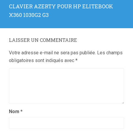
Article
CLAVIER AZERTY POUR HP ELITEBOOK
suivant
X360 1030G2 G3
:
LAISSER UN COMMENTAIRE
Votre adresse e-mail ne sera pas publiée.
Les champs
obligatoires sont indiqués avec
*
Nom
*