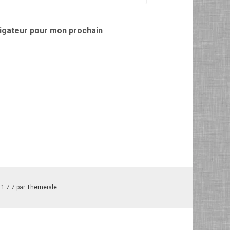
vigateur pour mon prochain
 1.7.7 par
Themeisle