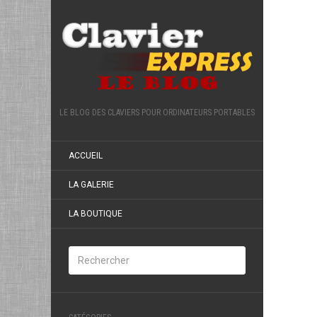
LE BLOG DES CLAVIERS POUR ORDINATEURS PORTABLES
ACCUEIL
LA GALERIE
LA BOUTIQUE