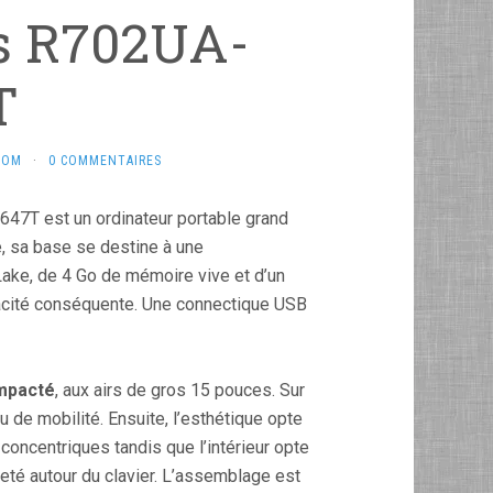
us R702UA-
T
COM
·
0 COMMENTAIRES
647T est un ordinateur portable grand
, sa base se destine à une
ake, de 4 Go de mémoire vive et d’un
acité conséquente. Une connectique USB
mpacté
, aux airs de gros 15 pouces. Sur
u de mobilité. Ensuite, l’esthétique opte
concentriques tandis que l’intérieur opte
eté autour du clavier. L’assemblage est