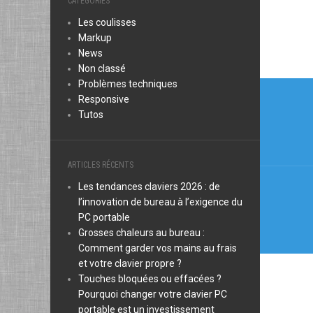
CATÉGORIES
Les coulisses
Markup
News
Non classé
Navi
Problèmes techniques
Responsive
de
Tutos
l’arti
ARTICLES RÉCENTS
Les tendances claviers 2026 : de
l’innovation de bureau à l’exigence du
PC portable
Grosses chaleurs au bureau :
Comment garder vos mains au frais
et votre clavier propre ?
Touches bloquées ou effacées ?
Pourquoi changer votre clavier PC
portable est un investissement