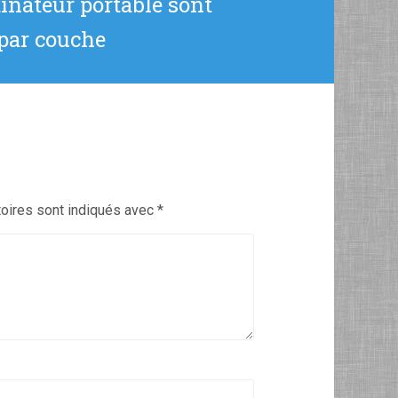
inateur portable sont
 par couche
oires sont indiqués avec
*