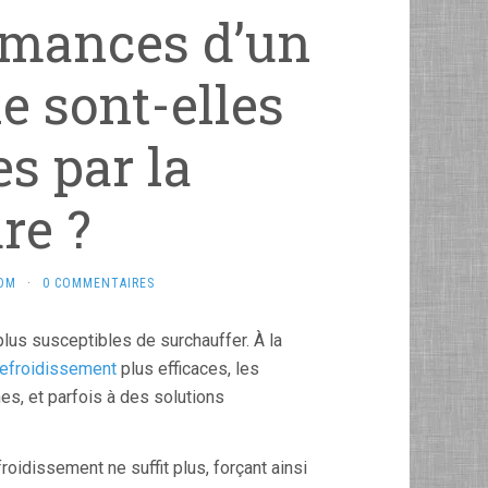
rmances d’un
e sont-elles
es par la
re ?
COM
·
0 COMMENTAIRES
 plus susceptibles de surchauffer. À la
refroidissement
plus efficaces, les
nes, et parfois à des solutions
idissement ne suffit plus, forçant ainsi