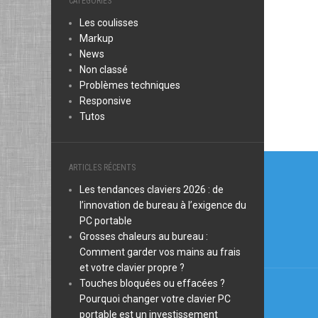
CATÉGORIES
Les coulisses
Markup
News
Non classé
Problèmes techniques
Responsive
Tutos
Navi
ARTICLES RÉCENTS
de
Les tendances claviers 2026 : de
l’innovation de bureau à l’exigence du
l’arti
PC portable
Grosses chaleurs au bureau :
Comment garder vos mains au frais
et votre clavier propre ?
Touches bloquées ou effacées ?
Pourquoi changer votre clavier PC
portable est un investissement