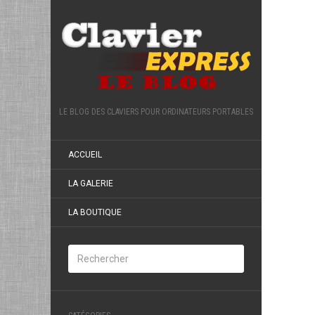
LE BLOG DES CLAVIERS POUR ORDINATEURS PORTABLES
ACCUEIL
LA GALERIE
LA BOUTIQUE