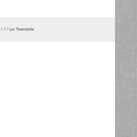
 1.7.7 par
Themeisle