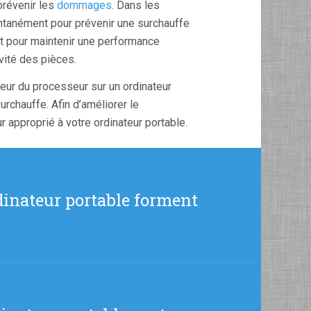
prévenir les
dommages
. Dans les
antanément pour prévenir une surchauffe
nt pour maintenir une performance
vité des pièces.
ateur du processeur sur un ordinateur
urchauffe. Afin d’améliorer le
 approprié à votre ordinateur portable.
ordinateur portable forment