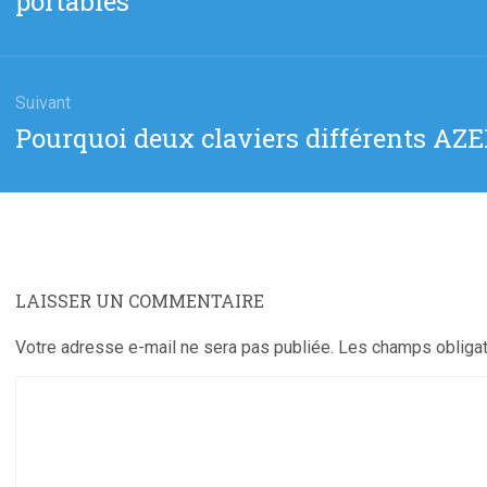
portables
:
Suivant
Article
Pourquoi deux claviers différents A
suivant
:
LAISSER UN COMMENTAIRE
Votre adresse e-mail ne sera pas publiée.
Les champs obligat