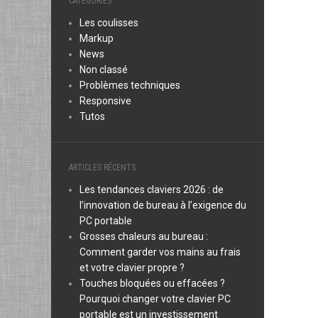
CATÉGORIES
Les coulisses
Markup
News
Non classé
Problèmes techniques
Responsive
Tutos
ARTICLES RÉCENTS
Les tendances claviers 2026 : de
l’innovation de bureau à l’exigence du
PC portable
Grosses chaleurs au bureau :
Comment garder vos mains au frais
et votre clavier propre ?
Touches bloquées ou effacées ?
Pourquoi changer votre clavier PC
portable est un investissement