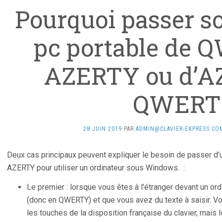
Pourquoi passer so
pc portable de
AZERTY ou d’A
QWERT
28 JUIN 2019
PAR
ADMIN@CLAVIER-EXPRESS.CO
Deux cas principaux peuvent expliquer le besoin de passer d
AZERTY pour utiliser un ordinateur sous Windows. :
Le premier : lorsque vous êtes à l’étranger devant un ord
(donc en QWERTY) et que vous avez du texte à saisir. V
les touches de la disposition française du clavier, mais