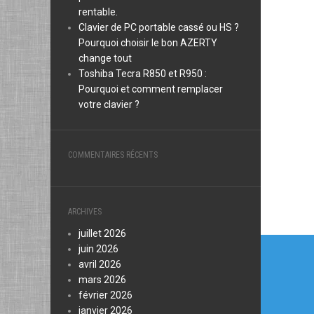
rentable.
Clavier de PC portable cassé ou HS ?
Pourquoi choisir le bon AZERTY
change tout
Toshiba Tecra R850 et R950 :
Pourquoi et comment remplacer
votre clavier ?
COMMENTAIRES RÉCENTS
ARCHIVES
juillet 2026
Navi
juin 2026
de
avril 2026
mars 2026
l’arti
février 2026
janvier 2026