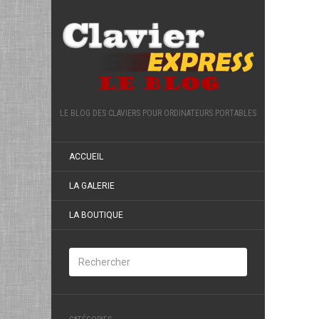
LE BLOG DES CLAVIERS POUR ORDINATEURS PORTABLES
ACCUEIL
LA GALERIE
LA BOUTIQUE