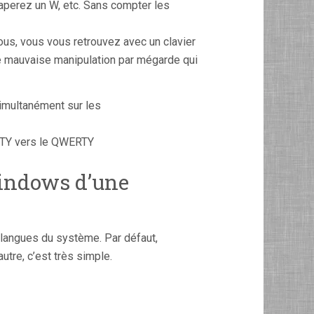
aperez un W, etc. Sans compter les
us, vous vous retrouvez avec un clavier
e mauvaise manipulation par mégarde qui
simultanément sur les
RTY vers le QWERTY
Windows d’une
 langues du système. Par défaut,
utre, c’est très simple.