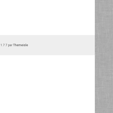
 1.7.7 par
Themeisle