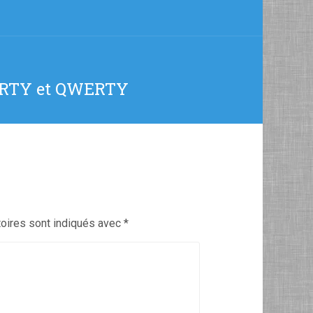
ZERTY et QWERTY
oires sont indiqués avec
*