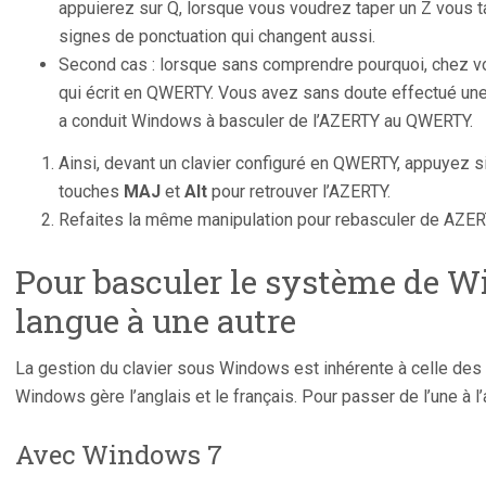
appuierez sur Q, lorsque vous voudrez taper un Z vous t
signes de ponctuation qui changent aussi.
Second cas : lorsque sans comprendre pourquoi, chez vo
qui écrit en QWERTY. Vous avez sans doute effectué un
a conduit Windows à basculer de l’AZERTY au QWERTY.
Ainsi, devant un clavier configuré en QWERTY, appuyez 
touches
MAJ
et
Alt
pour retrouver l’AZERTY.
Refaites la même manipulation pour rebasculer de AZE
Pour basculer le système de 
langue à une autre
La gestion du clavier sous Windows est inhérente à celle des
Windows gère l’anglais et le français. Pour passer de l’une à l’a
Avec Windows 7