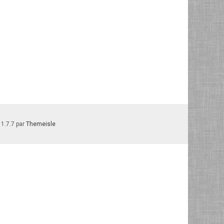
 1.7.7 par
Themeisle