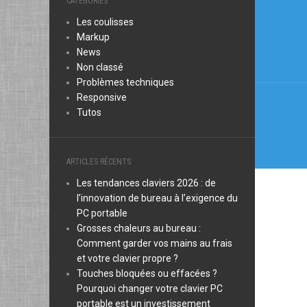
Navi
CATÉGORIES
Les coulisses
de
Markup
l’arti
News
Non classé
Problèmes techniques
Responsive
Tutos
ARTICLES RÉCENTS
Les tendances claviers 2026 : de
l’innovation de bureau à l’exigence du
PC portable
Grosses chaleurs au bureau :
Comment garder vos mains au frais
et votre clavier propre ?
Touches bloquées ou effacées ?
Pourquoi changer votre clavier PC
portable est un investissement