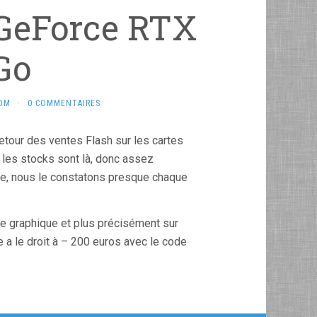
 GeForce RTX
Go
COM
·
0 COMMENTAIRES
tour des ventes Flash sur les cartes
les stocks sont là, donc assez
sse, nous le constatons presque chaque
te graphique et plus précisément sur
re a le droit à – 200 euros avec le code