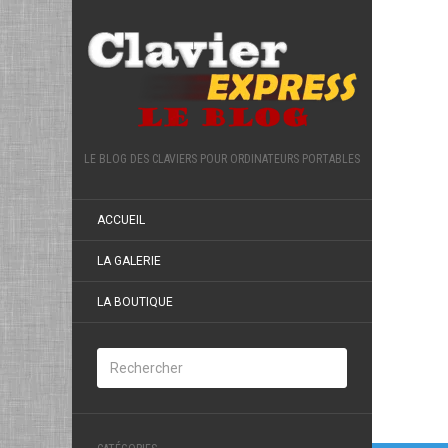
LE BLOG DES CLAVIERS POUR ORDINATEURS PORTABLES
ACCUEIL
LA GALERIE
LA BOUTIQUE