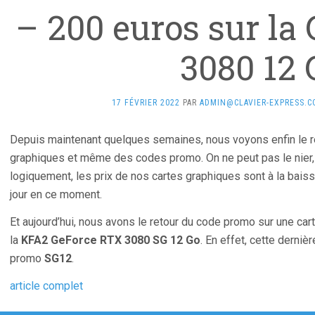
– 200 euros sur la
3080 12 
17 FÉVRIER 2022
PAR
ADMIN@CLAVIER-EXPRESS.
Depuis maintenant quelques semaines, nous voyons enfin le re
graphiques et même des codes promo. On ne peut pas le nier, 
logiquement, les prix de nos cartes graphiques sont à la bai
jour en ce moment.
Et aujourd’hui, nous avons le retour du code promo sur une car
la
KFA2 GeForce RTX 3080 SG 12 Go
. En effet, cette derniè
promo
SG12
.
article complet