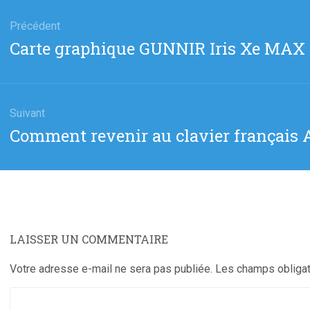
gation
Précédent
Article
Carte graphique GUNNIR Iris Xe MAX
cle
précédent
:
Suivant
Article
Comment revenir au clavier français
suivant
:
LAISSER UN COMMENTAIRE
Votre adresse e-mail ne sera pas publiée.
Les champs obligat