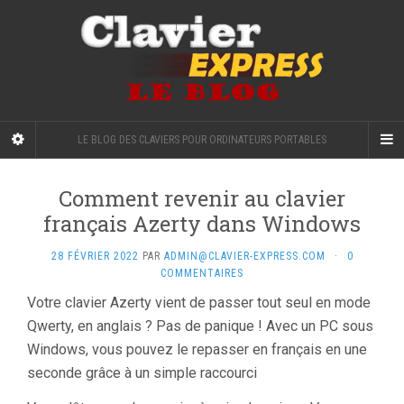
LE BLOG DES CLAVIERS POUR ORDINATEURS PORTABLES
Comment revenir au clavier
français Azerty dans Windows
28 FÉVRIER 2022
PAR
ADMIN@CLAVIER-EXPRESS.COM
·
0
COMMENTAIRES
Votre clavier Azerty vient de passer tout seul en mode
Qwerty, en anglais ? Pas de panique ! Avec un PC sous
Windows, vous pouvez le repasser en français en une
seconde grâce à un simple raccourci