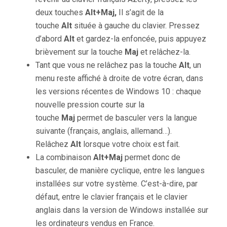
deux touches
Alt+Maj,
Il s’agit de la
touche
Alt
située à gauche du clavier. Pressez
d’abord
Alt
et gardez-la enfoncée, puis appuyez
brièvement sur la touche
Maj
et relâchez-la.
Tant que vous ne relâchez pas la touche
Alt
, un
menu reste affiché à droite de votre écran, dans
les versions récentes de Windows 10 : chaque
nouvelle pression courte sur la
touche
Maj
permet de basculer vers la langue
suivante (français, anglais, allemand…).
Relâchez
Alt
lorsque votre choix est fait.
La combinaison
Alt+Maj
permet donc de
basculer, de manière cyclique, entre les langues
installées sur votre système. C’est-à-dire, par
défaut, entre le clavier français et le clavier
anglais dans la version de Windows installée sur
les ordinateurs vendus en France.