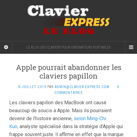
LE BLOG DES CLAVIERS POUR ORDINATEURS PORTABLES
Apple pourrait abandonner les
claviers papillon
8 JUILLET 2019
PAR
ADMIN@CLAVIER-EXPRESS.COM
·
0
COMMENTAIRES
Les claviers papillon des MacBook ont causé
beaucoup de soucis à Apple. Mais ils pourraient
devenir de l’histoire ancienne,
selon Ming-Chi
Kuo,
analyste spécialisé dans la stratégie d’Apple qui
frappe souvent juste. Il affirme en effet que la marque