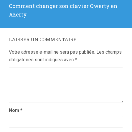
Article
Comment changer son clavier Qwerty en
suivant
Azerty
:
LAISSER UN COMMENTAIRE
Votre adresse e-mail ne sera pas publiée.
Les champs
obligatoires sont indiqués avec
*
Nom
*