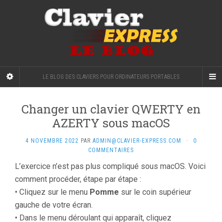
LE BLOG DES CLAVIERS POUR ORDINATEURS PORTABLES
Changer un clavier QWERTY en
AZERTY sous macOS
4 NOVEMBRE 2022
PAR
ADMIN@CLAVIER-EXPRESS.COM
·
0
COMMENTAIRES
L’exercice n’est pas plus compliqué sous macOS. Voici
comment procéder, étape par étape :
• Cliquez sur le menu
Pomme
sur le coin supérieur
gauche de votre écran.
• Dans le menu déroulant qui apparaît, cliquez