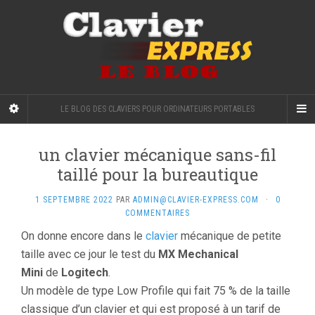
LE BLOG DES CLAVIERS POUR ORDINATEURS PORTABLES
un clavier mécanique sans-fil
taillé pour la bureautique
1 SEPTEMBRE 2022
PAR
ADMIN@CLAVIER-EXPRESS.COM
·
0
COMMENTAIRES
On donne encore dans le
clavier
mécanique de petite
taille avec ce jour le test du
MX Mechanical
Mini
de
Logitech
.
Un modèle de type Low Profile qui fait 75 % de la taille
classique d’un clavier et qui est proposé à un tarif de